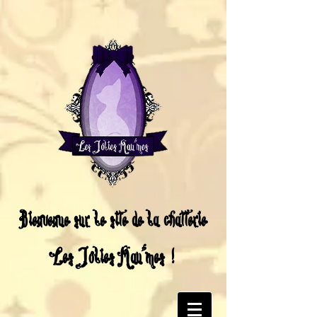
Bienvenue sur le site de la chatterie
Les Jolies Mau'mes !