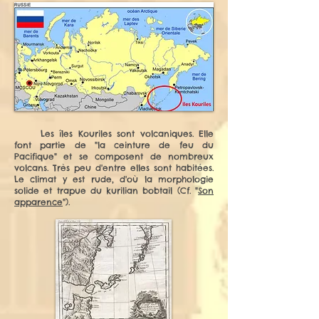
Les îles Kouriles sont volcaniques. Elle
font partie de "la ceinture de feu du
Pacifique" et se composent de nombreux
volcans. Très peu d'entre elles sont habitées.
Le climat y est rude, d'où la morphologie
solide et trapue du kurilian bobtail (Cf. "
Son
apparence
").