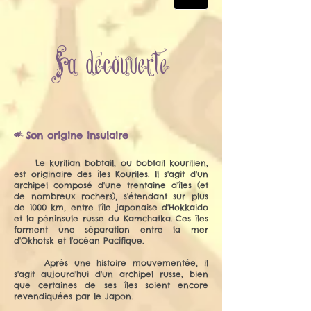
Sa dècouverte
-
Son origine insulaire
Le kurilian bobtail, ou bobtail kourilien,
est originaire des îles Kouriles. Il s'agit d'un
archipel composé d'une trentaine d'îles (et
de nombreux rochers), s'étendant sur plus
de 1000 km, entre l'île japonaise d'Hokkaido
et la péninsule russe du Kamchatka. Ces îles
forment une séparation entre la mer
d'Okhotsk et l'océan Pacifique.
Après une histoire mouvementée, il
s'agit aujourd'hui d'un archipel russe, bien
que certaines de ses îles soient encore
revendiquées par le Japon.