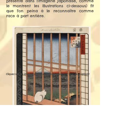
présente dans l'imagerie japonaise, comme
le montrent les illustrations ci-dessous) fit
que l'on peina à le reconnaître comme
race à part entière.
Cliquez sur les images pour les agrandir et obtenir leur description !