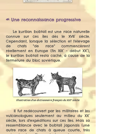
-
Une reconnaissance progressive
Le kurilian bobtail est une race naturelle
connue sur ces îles dès le XVII° siècle.
Cependant, lorsque la sélection et l'élevage
de chats "de race" commencèrent
réellement en Europe (fin XIX° - début XX°),
le kurilian bobtail resta caché, à cause de la
fermeture du bloc soviétique.
Illustration d'un dictionnaire français du XIX° siècle
Il fut redécouvert par les militaires et les
vulcanologues seulement au milieu du XX°
siècle, lors d'expéditions sur ces îles. Mais sa
ressemblance avec le bobtail japonais (une
autre race de chats à queue courte, très